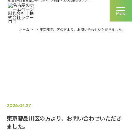
新着情報 | 名古屋のホームページ制作・SEO対策ならラクー
名古屋のホームページ制作なら
Menu
Menu
ホーム
>
>
東京都品川区の方より、お問い合わせいただきました。
ラクーの強み
サービス一覧
制作実績
ご利用料金
お客様の声
2026.04.27
東京都品川区の方より、お問い合わせいただき
企業情報
ました。