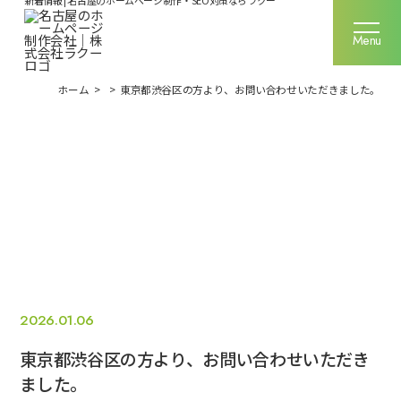
新着情報 | 名古屋のホームページ制作・SEO対策ならラクー
名古屋のホームページ制作なら
Menu
Menu
ホーム
>
>
東京都渋谷区の方より、お問い合わせいただきました。
ラクーの強み
サービス一覧
制作実績
ご利用料金
お客様の声
2026.01.06
東京都渋谷区の方より、お問い合わせいただき
企業情報
ました。