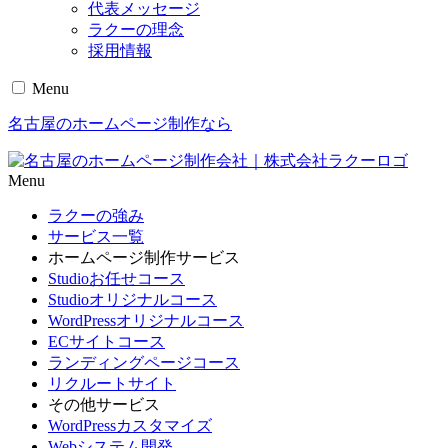
代表メッセージ
ラクーの理念
採用情報
Menu
名古屋のホームページ制作なら
Menu
ラクーの強み
サービス一覧
ホームページ制作サービス
Studioお任せコース
Studioオリジナルコース
WordPressオリジナルコース
ECサイトコース
ランディングページコース
リクルートサイト
その他サービス
WordPressカスタマイズ
Webシステム開発