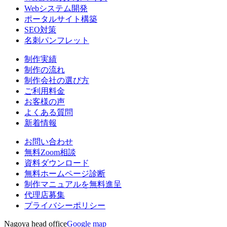
Webシステム開発
ポータルサイト構築
SEO対策
名刺パンフレット
制作実績
制作の流れ
制作会社の選び方
ご利用料金
お客様の声
よくある質問
新着情報
お問い合わせ
無料Zoom相談
資料ダウンロード
無料ホームページ診断
制作マニュアルを無料進呈
代理店募集
プライバシーポリシー
Nagoya head office
Google map