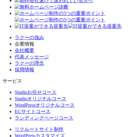
ラクーの強み
企業情報
会社概要
代表メッセージ
ラクーの理念
採用情報
サービス
Studioお任せコース
Studioオリジナルコース
WordPressオリジナルコース
ECサイトコース
ランディングページコース
リクルートサイト制作
WordPressカスタマイズ