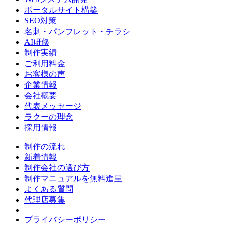
ポータルサイト構築
SEO対策
名刺・パンフレット・チラシ
AI研修
制作実績
ご利用料金
お客様の声
企業情報
会社概要
代表メッセージ
ラクーの理念
採用情報
制作の流れ
新着情報
制作会社の選び方
制作マニュアルを無料進呈
よくある質問
代理店募集
プライバシーポリシー