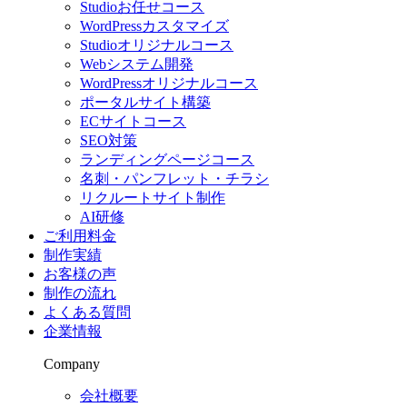
Studioお任せコース
WordPressカスタマイズ
Studioオリジナルコース
Webシステム開発
WordPressオリジナルコース
ポータルサイト構築
ECサイトコース
SEO対策
ランディングページコース
名刺・パンフレット・チラシ
リクルートサイト制作
AI研修
ご利用料金
制作実績
お客様の声
制作の流れ
よくある質問
企業情報
Company
会社概要