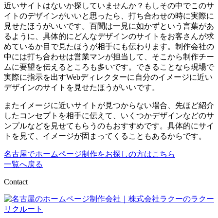
近いサイトはないか探していませんか？もしその中でこのサ
イトのデザインがいいと思ったら、打ち合わせの時に実際に
見せたほうがいいです。百聞は一見に如かずという言葉があ
るように、具体的にどんなデザインのサイトをお客さんが求
めているか目で見たほうが相手にも伝わります。制作会社の
中には打ち合わせは営業マンが担当して、そこから制作チー
ムに要望を伝えるところも多いです。できることなら現場で
実際に指示を出すWebディレクターに自分のイメージに近い
デザインのサイトを見せたほうがいいです。
またイメージに近いサイトが見つからない場合、先ほど紹介
したコンセプトを相手に伝えて、いくつかデザインなどのサ
ンプルなどを見せてもらうのもおすすめです。具体的にサイ
トを見て、イメージが固まってくることもあるからです。
名古屋でホームページ制作をお探しの方はこちら
一覧へ戻る
Contact