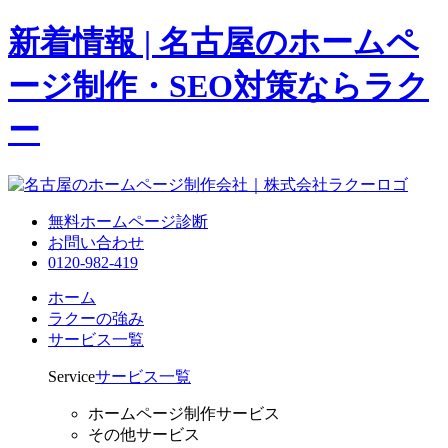
新着情報 | 名古屋のホームペ
ージ制作・SEO対策ならラク
ー
無料ホームページ診断
お問い合わせ
0120-982-419
ホーム
ラクーの強み
サービス一覧
Service
サービス一覧
ホームページ制作サービス
その他サービス