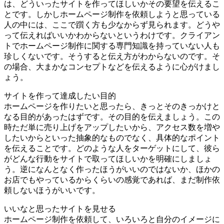
は、どういったサイトを作ってほしいかその要望を伝えるこ
とです。しかしホームページ制作を依頼しようと思っている
人の中には、ここで躓く方も少なからず見られます。どうや
って伝えればいいかわからないというわけです。クライアン
トでホームページ制作に関する専門知識を持っていない人も
珍しくないです。そうすると伝え方がわからないのです。そ
の場合、大まかなコンセプトなどを伝えるように心がけまし
ょう。
サイトを作って達成したい目的
ホームページを作りたいと思ったら、きっとそのきっかけと
なる目的があったはずです。その目的を伝えましょう。この
時ただ単に売り上げをアップしたいから、アクセス数を増や
したいからといった抽象的なものでなく、具体的なポイント
を伝えることです。どのような人をターゲットにして、彼ら
がどんな行動をサイトで取ってほしいかを明確にしましょ
う。逆になんとなく作ったほうがいいのではないか、ほかの
お店でもやっているからくらいの感覚であれば、まだ制作依
頼しないほうがいいです。
いいなと思ったサイトを見せる
ホームページ制作を依頼して、いろいろと自分のイメージに