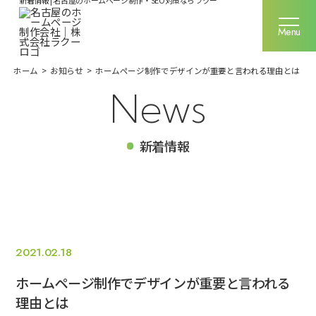
新着情報 | 名古屋のホームページ制作・SEO対策ならラクー
名古屋のホームページ制作なら
Menu
Menu
ホーム
>
お知らせ
>
ホームページ制作でデザインが重要と言われる理由とは
ラクーの強み
News
サービス一覧
新着情報
制作実績
ご利用料金
お客様の声
2021.02.18
ホームページ制作でデザインが重要と言われる
企業情報
理由とは