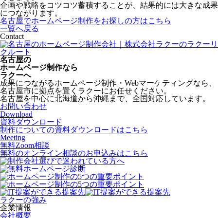
企画や戦略をコツコツ蓄積することが、結果的には大きな成果
につながります。
名古屋でホームページ制作をお探しの方はこちら
一覧へ戻る
Contact
名古屋の
ホームページ制作なら
ラクーへ
成果につながるホームページ制作・Webマーケティングなら、
名古屋市に拠点を置くラクーにお任せください。
名古屋を中心に北海道から沖縄まで、全国対応しています。
お問い合わせ
Download
資料ダウンロード
制作についての資料ダウンロードはこちら
Meeting
無料Zoom相談
無料のオンライン相談のお申込みはこちら
ラクーの強み
企業情報
会社概要