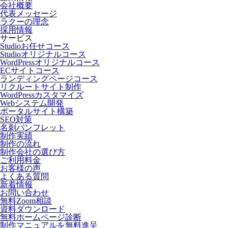
会社概要
代表メッセージ
ラクーの理念
採用情報
サービス
Studioお任せコース
Studioオリジナルコース
WordPressオリジナルコース
ECサイトコース
ランディングページコース
リクルートサイト制作
WordPressカスタマイズ
Webシステム開発
ポータルサイト構築
SEO対策
名刺パンフレット
制作実績
制作の流れ
制作会社の選び方
ご利用料金
お客様の声
よくある質問
新着情報
お問い合わせ
無料Zoom相談
資料ダウンロード
無料ホームページ診断
制作マニュアルを無料進呈