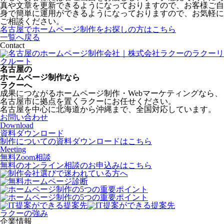
真や文章を更新できるようになっておりますので、お客様ご自
身で簡単に運用ができるようになっておりますので、お気軽に
ご相談ください。
名古屋でホームページ制作をお探しの方はこちら
一覧へ戻る
Contact
名古屋の
ホームページ制作なら
ラクーへ
成果につながるホームページ制作・Webマーケティングなら、
名古屋市に拠点を置くラクーにお任せください。
名古屋を中心に北海道から沖縄まで、全国対応しています。
お問い合わせ
Download
資料ダウンロード
制作についての資料ダウンロードはこちら
Meeting
無料Zoom相談
無料のオンライン相談のお申込みはこちら
ラクーの強み
企業情報