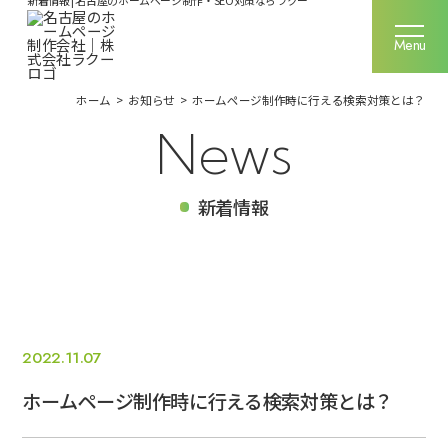
新着情報 | 名古屋のホームページ制作・SEO対策ならラクー
名古屋のホームページ制作なら
Menu
Menu
ホーム
>
お知らせ
>
ホームページ制作時に行える検索対策とは？
ラクーの強み
News
サービス一覧
新着情報
制作実績
ご利用料金
お客様の声
2022.11.07
ホームページ制作時に行える検索対策とは？
企業情報