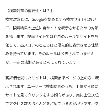
制作の流れ
新着情報
制作会社の選び方
制作マニュアルを無料進呈
【検索対策の重要性とは？】
よくある質問
代理店募集
検索対策とは、Googleを始めとする検索サイトにおい
プライバシーポリシー
て、検索結果の上位に自サイトを表示させるための対策
お問い合わせ
無料Zoom相談
を指します。検索サイトでは独自のルールでサイトを評
価して、高スコアのところほど優先的に表示させる仕組
みを持っています。そのルールは公表されていません
無料ホームページ診断
が、一定の法則があると考えられています。
資料ダウンロード
高評価を受けたサイトは、検索結果ページの上の方に表
示されます。ユーザーは検索結果のうち、上位から順に
サイトを見てクリックをする傾向があり、実に上位10位
でアクセス数のほとんどを占めているのが現状です。逆