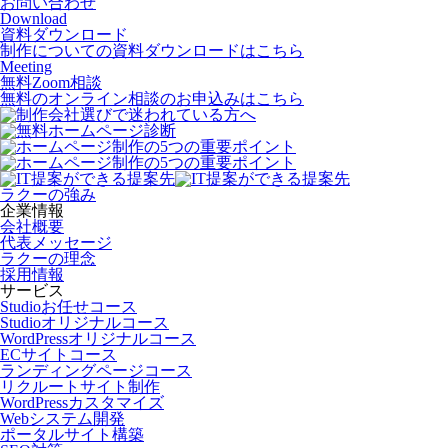
お問い合わせ
Download
資料ダウンロード
制作についての資料ダウンロードはこちら
Meeting
無料Zoom相談
無料のオンライン相談のお申込みはこちら
ラクーの強み
企業情報
会社概要
代表メッセージ
ラクーの理念
採用情報
サービス
Studioお任せコース
Studioオリジナルコース
WordPressオリジナルコース
ECサイトコース
ランディングページコース
リクルートサイト制作
WordPressカスタマイズ
Webシステム開発
ポータルサイト構築