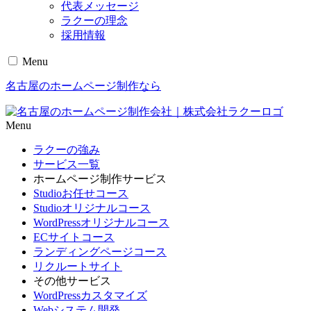
代表メッセージ
ラクーの理念
採用情報
Menu
名古屋のホームページ制作なら
Menu
ラクーの強み
サービス一覧
ホームページ制作サービス
Studioお任せコース
Studioオリジナルコース
WordPressオリジナルコース
ECサイトコース
ランディングページコース
リクルートサイト
その他サービス
WordPressカスタマイズ
Webシステム開発