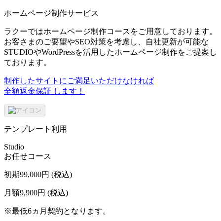
ホームページ制作サービス
ラクーではホームページ制作コースをご用意しております。
お客さまのご要望やSEO対策を考慮し、自社更新が可能な
STUDIOやWordPressを活用したホームページ制作をご提案し
ております。
制作したサイトにご満足いただけなければ
全額返金保証
します！
テンプレート利用
Studio
お任せコース
初期
99,000
円
(税込)
月額
9,900
円
(税込)
※最低6ヵ月契約となります。