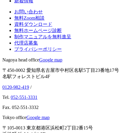
新着情報
お問い合わせ
無料Zoom相談
資料ダウンロード
無料ホームページ診断
制作マニュアルを無料進呈
代理店募集
プライバシーポリシー
Nagoya head office
Google map
〒450-0002 愛知県名古屋市中村区名駅5丁目23番地17号
名駅フォレストビル4F
0120-982-419
/
Tel.
052-551-3331
Fax.
052-551-3332
Tokyo office
Google map
〒105-0013 東京都港区浜松町2丁目2番15号