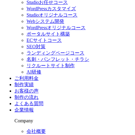
Studioお任せコース
WordPressカスタマイズ
Studioオリジナルコース
Webシステム開発
WordPressオリジナルコース
ポータルサイト構築
ECサイトコース
SEO対策
ランディングページコース
名刺・パンフレット・チラシ
リクルートサイト制作
AI研修
ご利用料金
制作実績
お客様の声
制作の流れ
よくある質問
企業情報
Company
会社概要