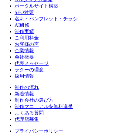
ポータルサイト構築
SEO対策
名刺・パンフレット・チラシ
AI研修
制作実績
ご利用料金
お客様の声
企業情報
会社概要
代表メッセージ
ラクーの理念
採用情報
制作の流れ
新着情報
制作会社の選び方
制作マニュアルを無料進呈
よくある質問
代理店募集
プライバシーポリシー