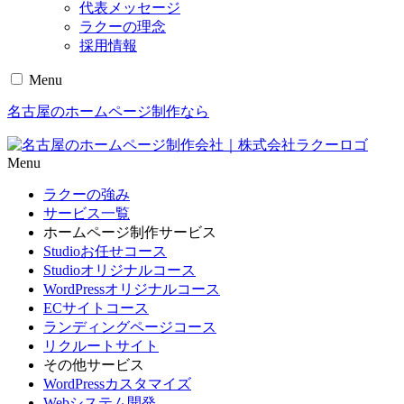
代表メッセージ
ラクーの理念
採用情報
Menu
名古屋のホームページ制作なら
Menu
ラクーの強み
サービス一覧
ホームページ制作サービス
Studioお任せコース
Studioオリジナルコース
WordPressオリジナルコース
ECサイトコース
ランディングページコース
リクルートサイト
その他サービス
WordPressカスタマイズ
Webシステム開発