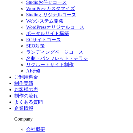
Studioお任せコース
WordPressカスタマイズ
Studioオリジナルコース
Webシステム開発
WordPressオリジナルコース
ポータルサイト構築
ECサイトコース
SEO対策
ランディングページコース
名刺・パンフレット・チラシ
リクルートサイト制作
AI研修
ご利用料金
制作実績
お客様の声
制作の流れ
よくある質問
企業情報
Company
会社概要