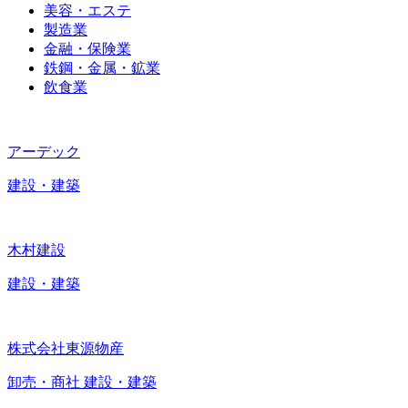
美容・エステ
製造業
金融・保険業
鉄鋼・金属・鉱業
飲食業
アーデック
建設・建築
木村建設
建設・建築
株式会社東源物産
卸売・商社
建設・建築