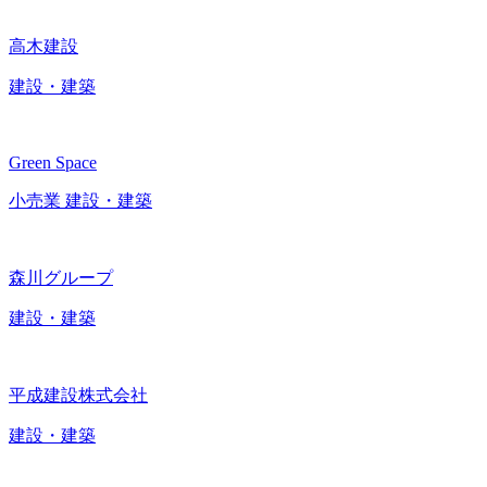
高木建設
建設・建築
Green Space
小売業
建設・建築
森川グループ
建設・建築
平成建設株式会社
建設・建築