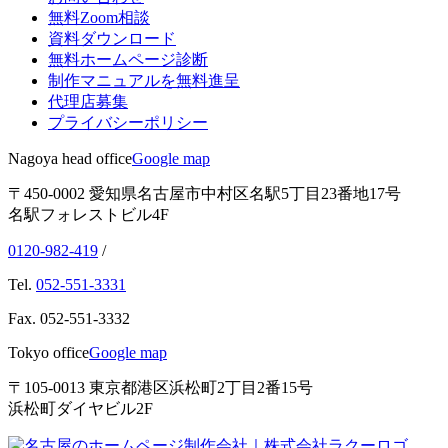
無料Zoom相談
資料ダウンロード
無料ホームページ診断
制作マニュアルを無料進呈
代理店募集
プライバシーポリシー
Nagoya head office
Google map
〒450-0002 愛知県名古屋市中村区名駅5丁目23番地17号
名駅フォレストビル4F
0120-982-419
/
Tel.
052-551-3331
Fax.
052-551-3332
Tokyo office
Google map
〒105-0013 東京都港区浜松町2丁目2番15号
浜松町ダイヤビル2F