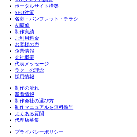
ポータルサイト構築
SEO対策
名刺・パンフレット・チラシ
AI研修
制作実績
ご利用料金
お客様の声
企業情報
会社概要
代表メッセージ
ラクーの理念
採用情報
制作の流れ
新着情報
制作会社の選び方
制作マニュアルを無料進呈
よくある質問
代理店募集
プライバシーポリシー