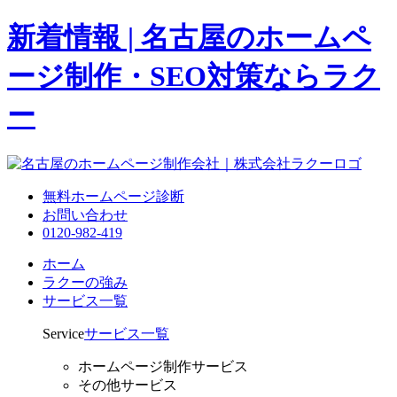
新着情報 | 名古屋のホームペ
ージ制作・SEO対策ならラク
ー
無料ホームページ診断
お問い合わせ
0120-982-419
ホーム
ラクーの強み
サービス一覧
Service
サービス一覧
ホームページ制作サービス
その他サービス