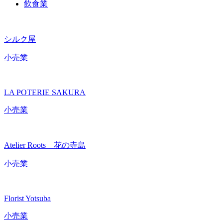
飲食業
シルク屋
小売業
LA POTERIE SAKURA
小売業
Atelier Roots 花の寺島
小売業
Florist Yotsuba
小売業