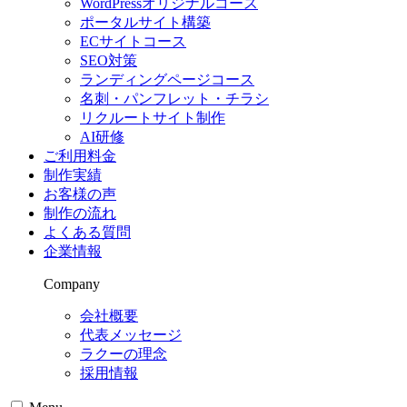
WordPressオリジナルコース
ポータルサイト構築
ECサイトコース
SEO対策
ランディングページコース
名刺・パンフレット・チラシ
リクルートサイト制作
AI研修
ご利用料金
制作実績
お客様の声
制作の流れ
よくある質問
企業情報
Company
会社概要
代表メッセージ
ラクーの理念
採用情報