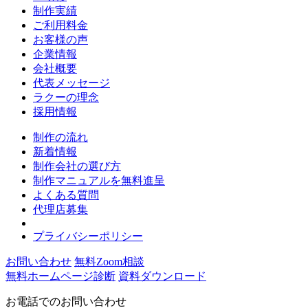
制作実績
ご利用料金
お客様の声
企業情報
会社概要
代表メッセージ
ラクーの理念
採用情報
制作の流れ
新着情報
制作会社の選び方
制作マニュアルを無料進呈
よくある質問
代理店募集
プライバシーポリシー
お問い合わせ
無料Zoom相談
無料ホームページ診断
資料ダウンロード
お電話でのお問い合わせ