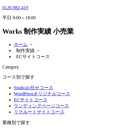
0120-982-419
平日
9:00～18:00
Works
制作実績 小売業
ホーム
>
制作実績 >
ECサイトコース
Category
コース別で探す
Studioお任せコース
WordPressオリジナルコース
ECサイトコース
ランディングページコース
リクルートサイトコース
業種別で探す