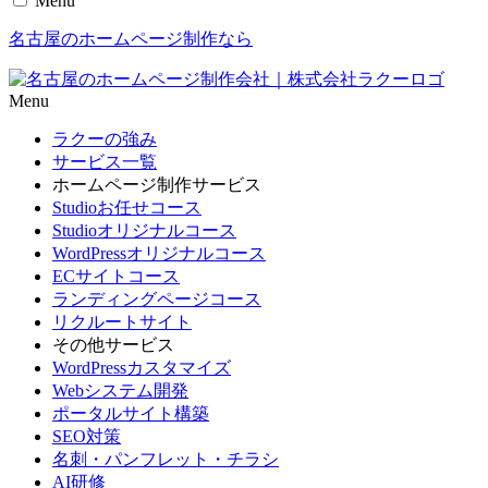
Menu
名古屋のホームページ制作なら
Menu
ラクーの強み
サービス一覧
ホームページ制作サービス
Studioお任せコース
Studioオリジナルコース
WordPressオリジナルコース
ECサイトコース
ランディングページコース
リクルートサイト
その他サービス
WordPressカスタマイズ
Webシステム開発
ポータルサイト構築
SEO対策
名刺・パンフレット・チラシ
AI研修