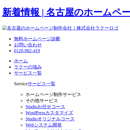
新着情報 | 名古屋のホームペ
無料ホームページ診断
お問い合わせ
0120-982-419
ホーム
ラクーの強み
サービス一覧
Service
サービス一覧
ホームページ制作サービス
その他サービス
Studioお任せコース
WordPressカスタマイズ
Studioオリジナルコース
Webシステム開発