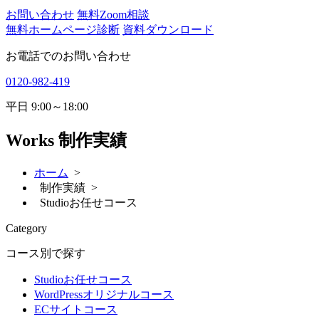
お問い合わせ
無料Zoom相談
無料ホームページ診断
資料ダウンロード
お電話でのお問い合わせ
0120-982-419
平日
9:00～18:00
Works
制作実績
ホーム
>
制作実績 >
Studioお任せコース
Category
コース別で探す
Studioお任せコース
WordPressオリジナルコース
ECサイトコース