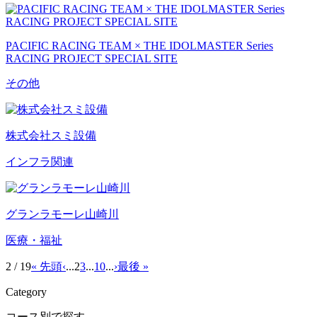
PACIFIC RACING TEAM × THE IDOLMASTER Series
RACING PROJECT SPECIAL SITE
その他
株式会社スミ設備
インフラ関連
グランラモーレ山崎川
医療・福祉
2 / 19
« 先頭
‹
...
2
3
...
10
...
›
最後 »
Category
コース別で探す