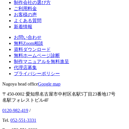
制作会社の選び方
ご利用料金
お客様の声
よくある質問
新着情報
お問い合わせ
無料Zoom相談
資料ダウンロード
無料ホームページ診断
制作マニュアルを無料進呈
代理店募集
プライバシーポリシー
Nagoya head office
Google map
〒450-0002 愛知県名古屋市中村区名駅5丁目23番地17号
名駅フォレストビル4F
0120-982-419
/
Tel.
052-551-3331