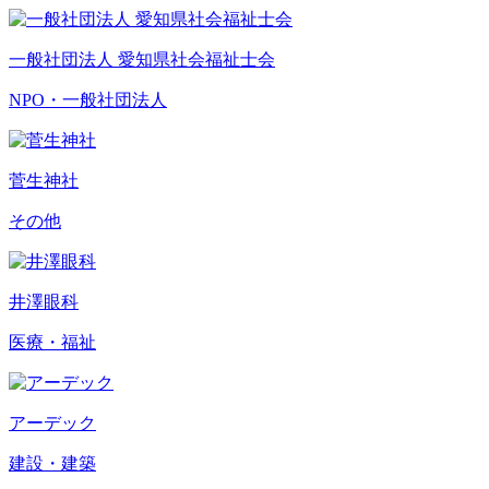
一般社団法人 愛知県社会福祉士会
NPO・一般社団法人
菅生神社
その他
井澤眼科
医療・福祉
アーデック
建設・建築