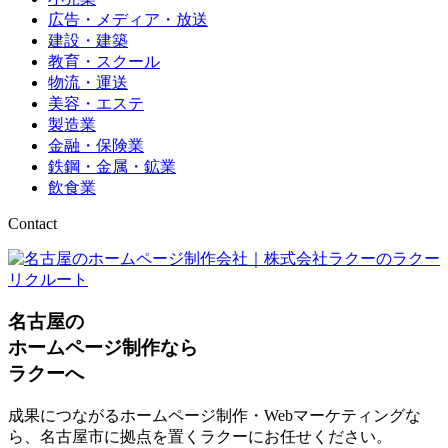
広告・メディア・放送
建設・建築
教育・スクール
物流・運送
美容・エステ
製造業
金融・保険業
鉄鋼・金属・鉱業
飲食業
Contact
名古屋の
ホームページ制作なら
ラクーへ
成果につながるホームページ制作・Webマーケティングな
ら、名古屋市に拠点を置くラクーにお任せください。