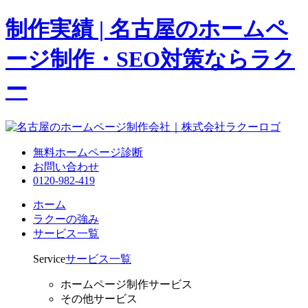
制作実績 | 名古屋のホームペ
ージ制作・SEO対策ならラク
ー
無料ホームページ診断
お問い合わせ
0120-982-419
ホーム
ラクーの強み
サービス一覧
Service
サービス一覧
ホームページ制作サービス
その他サービス