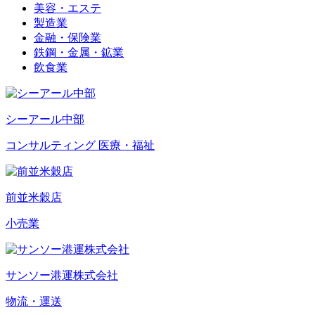
美容・エステ
製造業
金融・保険業
鉄鋼・金属・鉱業
飲食業
シーアール中部
コンサルティング
医療・福祉
前並米穀店
小売業
サンソー港運株式会社
物流・運送