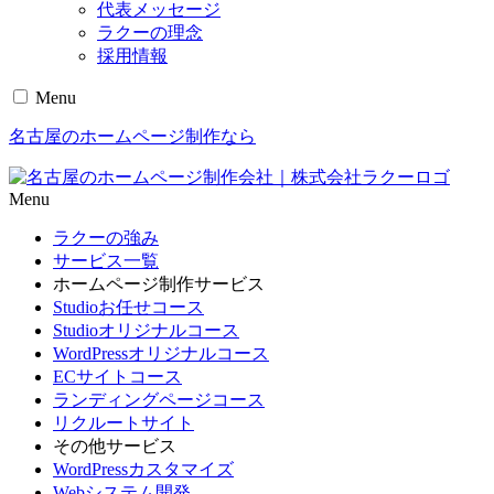
代表メッセージ
ラクーの理念
採用情報
Menu
名古屋のホームページ制作なら
Menu
ラクーの強み
サービス一覧
ホームページ制作サービス
Studioお任せコース
Studioオリジナルコース
WordPressオリジナルコース
ECサイトコース
ランディングページコース
リクルートサイト
その他サービス
WordPressカスタマイズ
Webシステム開発