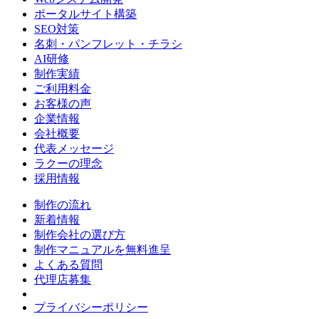
ポータルサイト構築
SEO対策
名刺・パンフレット・チラシ
AI研修
制作実績
ご利用料金
お客様の声
企業情報
会社概要
代表メッセージ
ラクーの理念
採用情報
制作の流れ
新着情報
制作会社の選び方
制作マニュアルを無料進呈
よくある質問
代理店募集
プライバシーポリシー