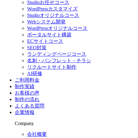
Studioお任せコース
WordPressカスタマイズ
Studioオリジナルコース
Webシステム開発
WordPressオリジナルコース
ポータルサイト構築
ECサイトコース
SEO対策
ランディングページコース
名刺・パンフレット・チラシ
リクルートサイト制作
AI研修
ご利用料金
制作実績
お客様の声
制作の流れ
よくある質問
企業情報
Company
会社概要